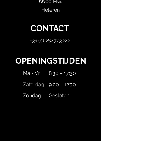
6666 MG,
Heteren
CONTACT
+31 (0) 264723222
OPENINGSTIJDEN
Ma - Vr
8:30 – 17:30
Zaterdag
9:00 – 12:30
Zondag
Gesloten