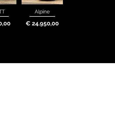
TT
Alpine
rijs
Prijs
0,00
€ 24.950,00
OPENINGSTIJDEN
Ma - Vri: 8:30 - 17:30
Zaterdag: 9:00 - 12:30
Zondag: Gesloten