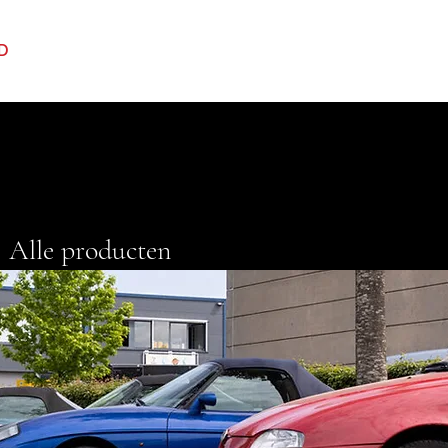
D
FINANCIAL LEASE
OVER ONS
DI
Alle producten