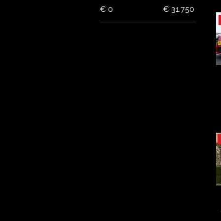
€ 0
€ 31.750