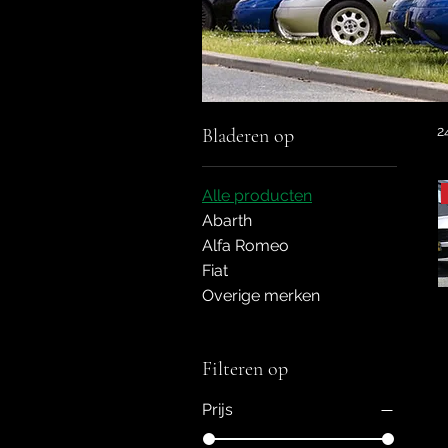
2
Bladeren op
Alle producten
Abarth
Alfa Romeo
Fiat
Overige merken
Filteren op
Prijs