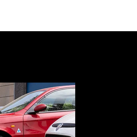
ENSTEN
MEER