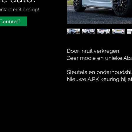
ntact met ons op!
Contact!
Door inruil verkregen.
Zeer mooie en unieke Abar
Sleutels en onderhoudshi
Nieuwe A.P.K keuring bij a