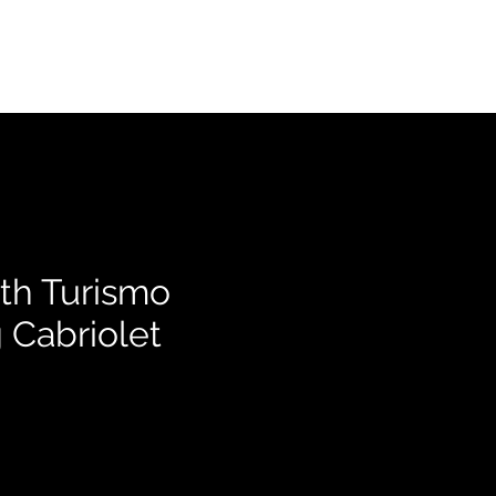
ENSTEN
MEER
th Turismo
 Cabriolet