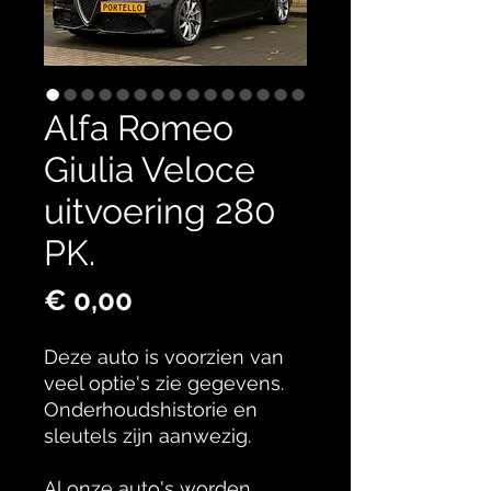
Alfa Romeo
Giulia Veloce
uitvoering 280
PK.
Prijs
€ 0,00
Deze auto is voorzien van
veel optie's zie gegevens.
Onderhoudshistorie en
sleutels zijn aanwezig.
Al onze auto's worden